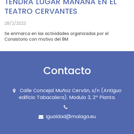
TENDRÁ LUGAR MAÑANA EN EL
TEATRO CERVANTES
28/2/2023
Se enmarca en las actividades organizadas por el
Consistorio con motivo del 8M
Contacto
Calle Concejal Muñoz Cerván, s/n (Antiguo
edificio Tabacalera). Modulo 3, 2ª Planta.
igualdad@malaga.eu
Icono
Icono