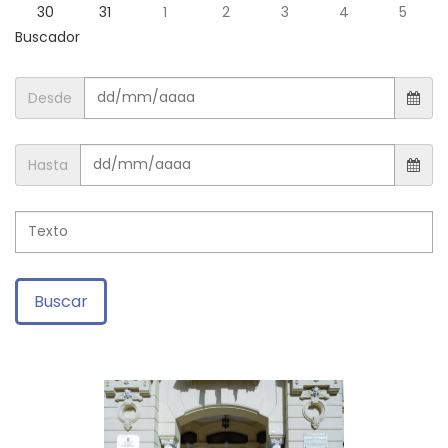
30
31
1
2
3
4
5
Buscador
Desde
Hasta
Buscar