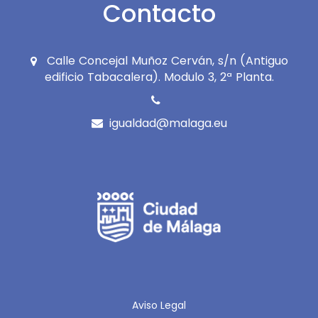
Contacto
Calle Concejal Muñoz Cerván, s/n (Antiguo
edificio Tabacalera). Modulo 3, 2ª Planta.
igualdad@malaga.eu
Icono
Icono
de
de
facebook
twitter
Aviso Legal